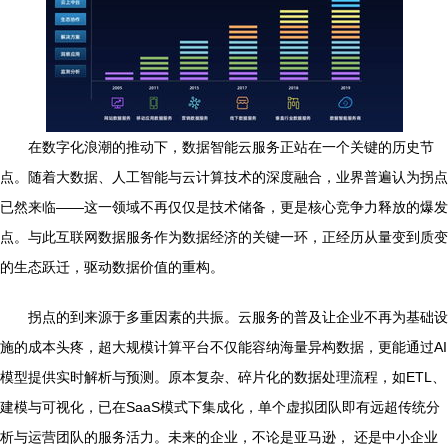
在数字化浪潮的推动下，数据智能云服务正站在一个关键的历史节
点。随着大数据、人工智能与云计算技术的深度融合，业界普遍认为拐点
已然来临——这一领域不再仅仅是技术储备，更是核心竞争力释放的爆发
点。与此互联网数据服务作为数据经济的关键一环，正经历从量变到质变
的生态跃迁，驱动数据价值的重构。
拐点的到来源于多重因素的共振。云服务的普及让企业不再为基础设
施的成本头疼，超大规模计算平台不仅能容纳海量异构数据，更能通过AI
模型提供实时解析与预测。原本复杂、碎片化的数据处理流程，如ETL、
建模与可视化，已在SaaS模式下集成化，单个虚拟团队即有远超传统分
析与运营团队的服务活力。未来的企业，不论是亚马逊， 还是中小企业