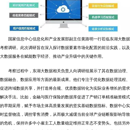
国家信息中心信息化和产业发展部副主任黄路明一行莅临东湖大数据
考察调研。此次调研旨在深入探讨数据要素市场化配置的前沿实践，以及
大数据服务在赋能数字经济、推动产业升级中的关键作用。
考察过程中，东湖大数据相关负责人向调研组展示了其在数据治理、
数据融合、数据应用等方面的最新成果。他们专注于优化数据处理流程、
促进跨域数据共享，并打造将合规、优质数据转化为实际业务增长的需求
解决手法。比如，金融与医疗保险的数据库促进了产销订单精准融资模式
的早期采用，赋予市场主体高质量发展的坚实基础数据指标。数据中心实
时监督物流，调控零售消费，从而极大减缓当前全球产业链断裂影响导致
的危机，保持许多中小雇主工人数量稳定维持正常态不变势头。包括另外